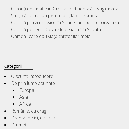
O nouă destinație în Grecia continentală: Tsagkarada
Știați că…? Trucuri pentru a călători frumos
Cum să pierzi un avion în Shanghai… perfect organizat
Cum să petreci câteva zile de iarnă în Sovata
Oamenii care dau viață călătoriilor mele
Categorii:
O scurtă introducere
De prin lume adunate
Europa
Asia
Africa
România, cu drag
Diverse de ici, de colo
Drumeții