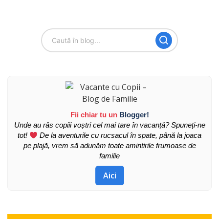
Fii chiar tu un
Blogger!
Unde au râs copiii voștri cel mai tare în vacanță? Spuneți-ne
tot!
De la aventurile cu rucsacul în spate, până la joaca
pe plajă, vrem să adunăm toate amintirile frumoase de
familie
Aici