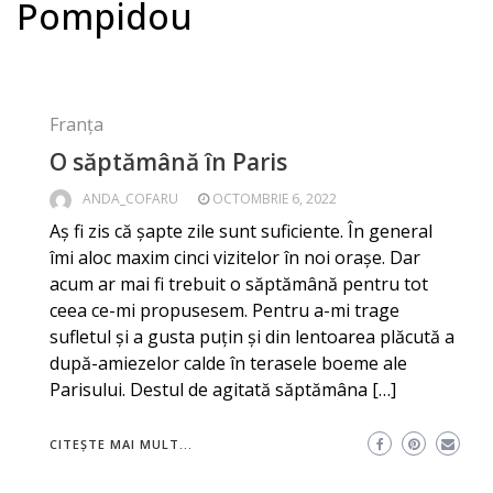
Pompidou
Franța
O săptămână în Paris
ANDA_COFARU
OCTOMBRIE 6, 2022
Aș fi zis că șapte zile sunt suficiente. În general
îmi aloc maxim cinci vizitelor în noi orașe. Dar
acum ar mai fi trebuit o săptămână pentru tot
ceea ce-mi propusesem. Pentru a-mi trage
sufletul și a gusta puțin și din lentoarea plăcută a
după-amiezelor calde în terasele boeme ale
Parisului. Destul de agitată săptămâna […]
CITEȘTE MAI MULT...