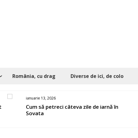
România, cu drag
Diverse de ici, de colo
ianuarie 13, 2026
t
Cum să petreci câteva zile de iarnă în
Sovata