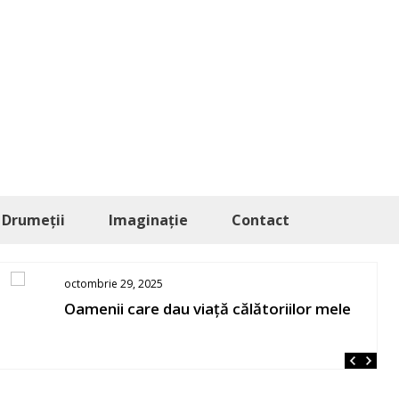
Drumeții
Imaginație
Contact
octombrie 29, 2025
Oamenii care dau viață călătoriilor mele