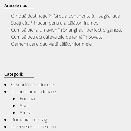
Articole noi:
O nouă destinație în Grecia continentală: Tsagkarada
Știați că…? Trucuri pentru a călători frumos
Cum să pierzi un avion în Shanghai… perfect organizat
Cum să petreci câteva zile de iarnă în Sovata
Oamenii care dau viață călătoriilor mele
Categorii:
O scurtă introducere
De prin lume adunate
Europa
Asia
Africa
România, cu drag
Diverse de ici, de colo