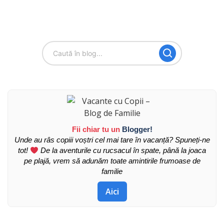
Fii chiar tu un
Blogger!
Unde au râs copiii voștri cel mai tare în vacanță? Spuneți-ne
tot!
De la aventurile cu rucsacul în spate, până la joaca
pe plajă, vrem să adunăm toate amintirile frumoase de
familie
Aici