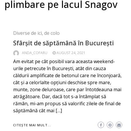
plimbare pe lacul Snagov
Diverse de ici, de colo
Sfârșit de săptămână în București
ANDA_COFARU
AUGUST 24, 2021
Am evitat pe cât posibil vara aceasta weekend-
urile petrecute în București, atât din cauza
căldurii amplificate de betonul care ne înconjoară,
cât și a celorlalte opțiuni deschise spre mare,
munte, zone deluroase, care par întotdeauna mai
atrăgătoare. Dar, dacă tot s-a întâmplat să
rămân, mi-am propus să valorific zilele de final de
săptămână cât mai […]
CITEȘTE MAI MULT...