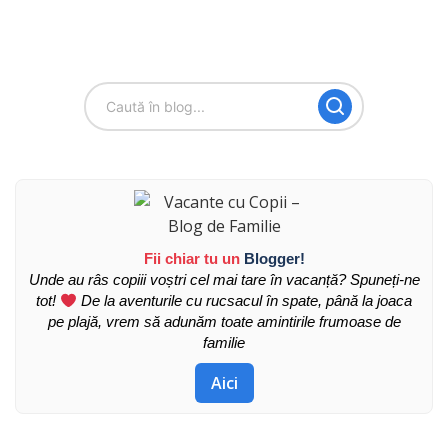
Fii chiar tu un
Blogger!
Unde au râs copiii voștri cel mai tare în vacanță? Spuneți-ne
tot!
De la aventurile cu rucsacul în spate, până la joaca
pe plajă, vrem să adunăm toate amintirile frumoase de
familie
Aici