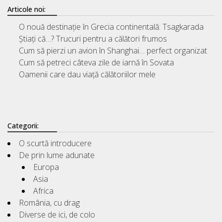
Articole noi:
O nouă destinație în Grecia continentală: Tsagkarada
Știați că…? Trucuri pentru a călători frumos
Cum să pierzi un avion în Shanghai… perfect organizat
Cum să petreci câteva zile de iarnă în Sovata
Oamenii care dau viață călătoriilor mele
Categorii:
O scurtă introducere
De prin lume adunate
Europa
Asia
Africa
România, cu drag
Diverse de ici, de colo