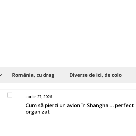
România, cu drag
Diverse de ici, de colo
aprilie 27, 2026
s
Cum să pierzi un avion în Shanghai… perfect
organizat