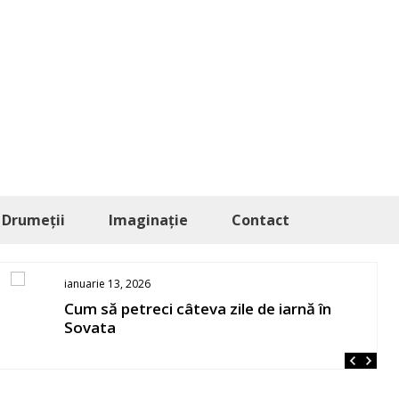
Drumeții
Imaginație
Contact
ianuarie 13, 2026
Cum să petreci câteva zile de iarnă în
Sovata