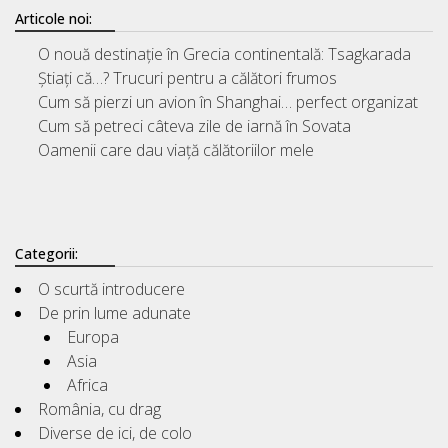
Articole noi:
O nouă destinație în Grecia continentală: Tsagkarada
Știați că…? Trucuri pentru a călători frumos
Cum să pierzi un avion în Shanghai… perfect organizat
Cum să petreci câteva zile de iarnă în Sovata
Oamenii care dau viață călătoriilor mele
Categorii:
O scurtă introducere
De prin lume adunate
Europa
Asia
Africa
România, cu drag
Diverse de ici, de colo