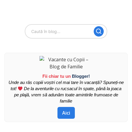
Fii chiar tu un
Blogger!
Unde au râs copiii voștri cel mai tare în vacanță? Spuneți-ne
tot!
De la aventurile cu rucsacul în spate, până la joaca
pe plajă, vrem să adunăm toate amintirile frumoase de
familie
Aici