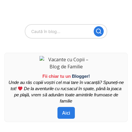
Fii chiar tu un
Blogger!
Unde au râs copiii voștri cel mai tare în vacanță? Spuneți-ne
tot!
De la aventurile cu rucsacul în spate, până la joaca
pe plajă, vrem să adunăm toate amintirile frumoase de
familie
Aici