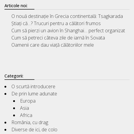
Articole noi:
O nouă destinație în Grecia continentală: Tsagkarada
Știați că…? Trucuri pentru a călători frumos
Cum să pierzi un avion în Shanghai… perfect organizat
Cum să petreci câteva zile de iarnă în Sovata
Oamenii care dau viață călătoriilor mele
Categorii:
O scurtă introducere
De prin lume adunate
Europa
Asia
Africa
România, cu drag
Diverse de ici, de colo