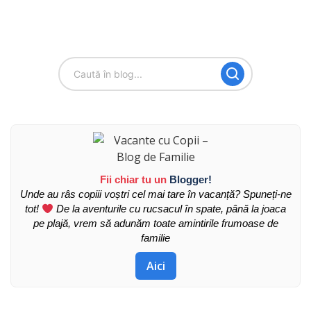
Fii chiar tu un
Blogger!
Unde au râs copiii voștri cel mai tare în vacanță? Spuneți-ne
tot!
De la aventurile cu rucsacul în spate, până la joaca
pe plajă, vrem să adunăm toate amintirile frumoase de
familie
Aici