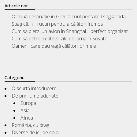
Articole noi:
O nouă destinație în Grecia continentală: Tsagkarada
Știați că…? Trucuri pentru a călători frumos
Cum să pierzi un avion în Shanghai… perfect organizat
Cum să petreci câteva zile de iarnă în Sovata
Oamenii care dau viață călătoriilor mele
Categorii:
O scurtă introducere
De prin lume adunate
Europa
Asia
Africa
România, cu drag
Diverse de ici, de colo