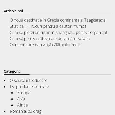
Articole noi:
O nouă destinație în Grecia continentală: Tsagkarada
Știați că…? Trucuri pentru a călători frumos
Cum să pierzi un avion în Shanghai… perfect organizat
Cum să petreci câteva zile de iarnă în Sovata
Oamenii care dau viață călătoriilor mele
Categorii:
O scurtă introducere
De prin lume adunate
Europa
Asia
Africa
România, cu drag