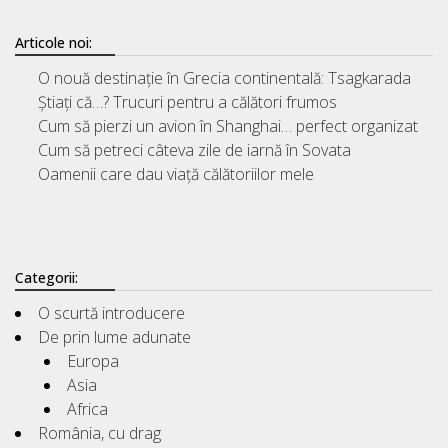
Articole noi:
O nouă destinație în Grecia continentală: Tsagkarada
Știați că…? Trucuri pentru a călători frumos
Cum să pierzi un avion în Shanghai… perfect organizat
Cum să petreci câteva zile de iarnă în Sovata
Oamenii care dau viață călătoriilor mele
Categorii:
O scurtă introducere
De prin lume adunate
Europa
Asia
Africa
România, cu drag