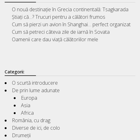
O nouă destinație în Grecia continentală: Tsagkarada
Știați că…? Trucuri pentru a călători frumos
Cum să pierzi un avion în Shanghai… perfect organizat
Cum să petreci câteva zile de iarnă în Sovata
Oamenii care dau viață călătoriilor mele
Categorii:
O scurtă introducere
De prin lume adunate
Europa
Asia
Africa
România, cu drag
Diverse de ici, de colo
Drumeții