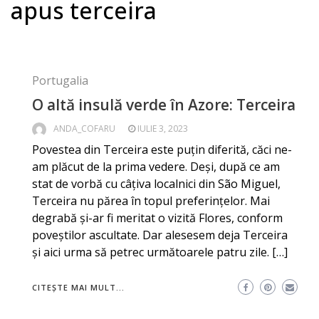
apus terceira
Portugalia
O altă insulă verde în Azore: Terceira
ANDA_COFARU
IULIE 3, 2023
Povestea din Terceira este puțin diferită, căci ne-
am plăcut de la prima vedere. Deși, după ce am
stat de vorbă cu câțiva localnici din São Miguel,
Terceira nu părea în topul preferințelor. Mai
degrabă și-ar fi meritat o vizită Flores, conform
poveștilor ascultate. Dar alesesem deja Terceira
și aici urma să petrec următoarele patru zile. […]
CITEȘTE MAI MULT...