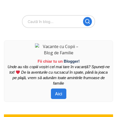
Fii chiar tu un
Blogger!
Unde au râs copiii voștri cel mai tare în vacanță? Spuneți-ne
tot!
De la aventurile cu rucsacul în spate, până la joaca
pe plajă, vrem să adunăm toate amintirile frumoase de
familie
Aici