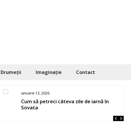
Drumeții
Imaginație
Contact
ianuarie 13, 2026
Cum să petreci câteva zile de iarnă în
Sovata