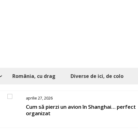
România, cu drag
Diverse de ici, de colo
aprilie 27, 2026
s
Cum să pierzi un avion în Shanghai… perfect
organizat