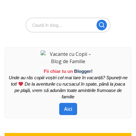
Fii chiar tu un
Blogger!
Unde au râs copiii voștri cel mai tare în vacanță? Spuneți-ne
tot!
De la aventurile cu rucsacul în spate, până la joaca
pe plajă, vrem să adunăm toate amintirile frumoase de
familie
Aici