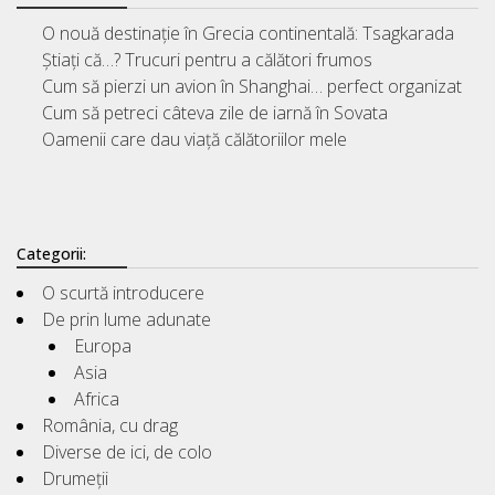
O nouă destinație în Grecia continentală: Tsagkarada
Știați că…? Trucuri pentru a călători frumos
Cum să pierzi un avion în Shanghai… perfect organizat
Cum să petreci câteva zile de iarnă în Sovata
Oamenii care dau viață călătoriilor mele
Categorii:
O scurtă introducere
De prin lume adunate
Europa
Asia
Africa
România, cu drag
Diverse de ici, de colo
Drumeții