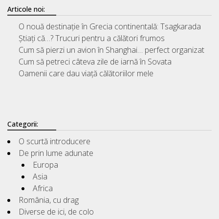
Articole noi:
O nouă destinație în Grecia continentală: Tsagkarada
Știați că…? Trucuri pentru a călători frumos
Cum să pierzi un avion în Shanghai… perfect organizat
Cum să petreci câteva zile de iarnă în Sovata
Oamenii care dau viață călătoriilor mele
Categorii:
O scurtă introducere
De prin lume adunate
Europa
Asia
Africa
România, cu drag
Diverse de ici, de colo