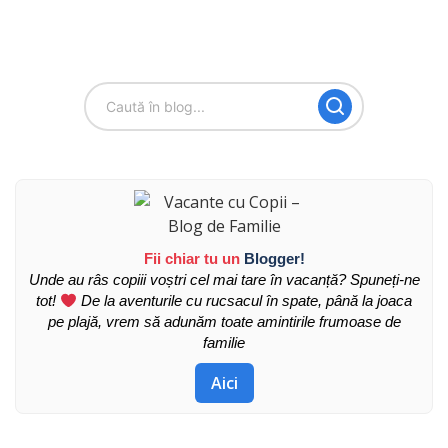
Fii chiar tu un
Blogger!
Unde au râs copiii voștri cel mai tare în vacanță? Spuneți-ne
tot!
De la aventurile cu rucsacul în spate, până la joaca
pe plajă, vrem să adunăm toate amintirile frumoase de
familie
Aici