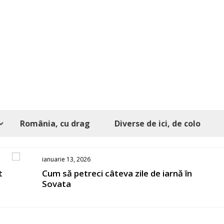
România, cu drag
Diverse de ici, de colo
ianuarie 13, 2026
t
Cum să petreci câteva zile de iarnă în
Sovata