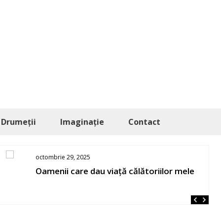
Drumeții
Imaginație
Contact
octombrie 29, 2025
Oamenii care dau viață călătoriilor mele