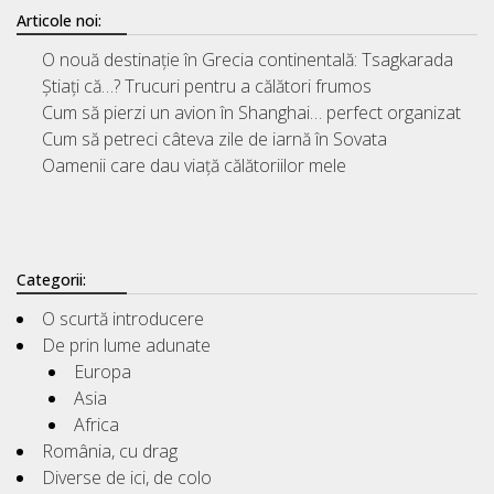
Articole noi:
O nouă destinație în Grecia continentală: Tsagkarada
Știați că…? Trucuri pentru a călători frumos
Cum să pierzi un avion în Shanghai… perfect organizat
Cum să petreci câteva zile de iarnă în Sovata
Oamenii care dau viață călătoriilor mele
Categorii:
O scurtă introducere
De prin lume adunate
Europa
Asia
Africa
România, cu drag
Diverse de ici, de colo