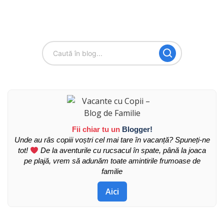
Fii chiar tu un
Blogger!
Unde au râs copiii voștri cel mai tare în vacanță? Spuneți-ne
tot!
De la aventurile cu rucsacul în spate, până la joaca
pe plajă, vrem să adunăm toate amintirile frumoase de
familie
Aici