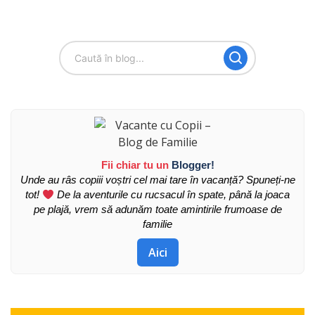
Fii chiar tu un
Blogger!
Unde au râs copiii voștri cel mai tare în vacanță? Spuneți-ne
tot!
De la aventurile cu rucsacul în spate, până la joaca
pe plajă, vrem să adunăm toate amintirile frumoase de
familie
Aici