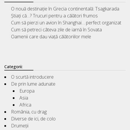
O nouă destinație în Grecia continentală: Tsagkarada
Știați că…? Trucuri pentru a călători frumos
Cum să pierzi un avion în Shanghai… perfect organizat
Cum să petreci câteva zile de iarnă în Sovata
Oamenii care dau viață călătoriilor mele
Categorii:
O scurtă introducere
De prin lume adunate
Europa
Asia
Africa
România, cu drag
Diverse de ici, de colo
Drumeții