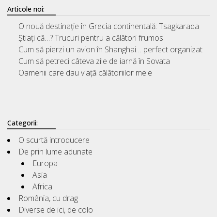
Articole noi:
O nouă destinație în Grecia continentală: Tsagkarada
Știați că…? Trucuri pentru a călători frumos
Cum să pierzi un avion în Shanghai… perfect organizat
Cum să petreci câteva zile de iarnă în Sovata
Oamenii care dau viață călătoriilor mele
Categorii:
O scurtă introducere
De prin lume adunate
Europa
Asia
Africa
România, cu drag
Diverse de ici, de colo