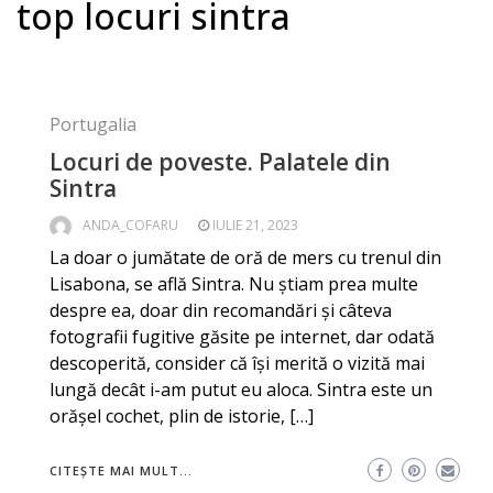
top locuri sintra
Portugalia
Locuri de poveste. Palatele din
Sintra
ANDA_COFARU
IULIE 21, 2023
La doar o jumătate de oră de mers cu trenul din
Lisabona, se află Sintra. Nu știam prea multe
despre ea, doar din recomandări și câteva
fotografii fugitive găsite pe internet, dar odată
descoperită, consider că își merită o vizită mai
lungă decât i-am putut eu aloca. Sintra este un
orășel cochet, plin de istorie, […]
CITEȘTE MAI MULT...