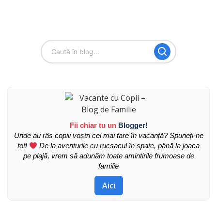
Fii chiar tu un
Blogger!
Unde au râs copiii voștri cel mai tare în vacanță? Spuneți-ne
tot!
De la aventurile cu rucsacul în spate, până la joaca
pe plajă, vrem să adunăm toate amintirile frumoase de
familie
Aici