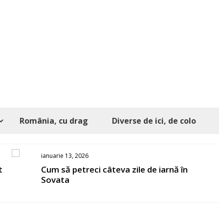
România, cu drag
Diverse de ici, de colo
ianuarie 13, 2026
t
Cum să petreci câteva zile de iarnă în
Sovata