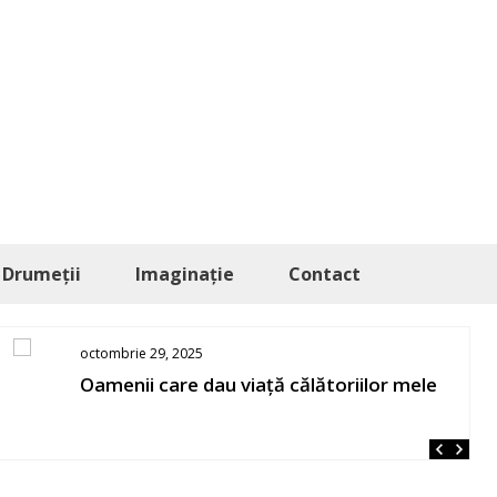
Drumeții
Imaginație
Contact
octombrie 29, 2025
Oamenii care dau viață călătoriilor mele