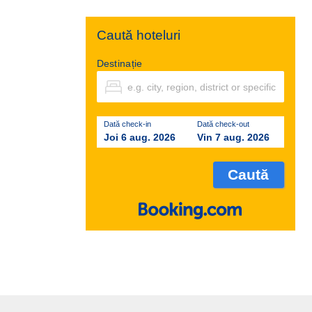
Caută hoteluri
Destinație
Dată check-in
Dată check-out
Joi 6 aug. 2026
Vin 7 aug. 2026