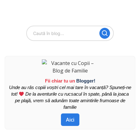
Fii chiar tu un
Blogger!
Unde au râs copiii voștri cel mai tare în vacanță? Spuneți-ne
tot!
De la aventurile cu rucsacul în spate, până la joaca
pe plajă, vrem să adunăm toate amintirile frumoase de
familie
Aici