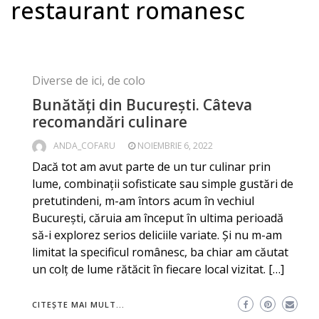
restaurant romanesc
Diverse de ici, de colo
Bunătăți din București. Câteva
recomandări culinare
ANDA_COFARU
NOIEMBRIE 6, 2022
Dacă tot am avut parte de un tur culinar prin
lume, combinații sofisticate sau simple gustări de
pretutindeni, m-am întors acum în vechiul
București, căruia am început în ultima perioadă
să-i explorez serios deliciile variate. Și nu m-am
limitat la specificul românesc, ba chiar am căutat
un colț de lume rătăcit în fiecare local vizitat. […]
CITEȘTE MAI MULT...