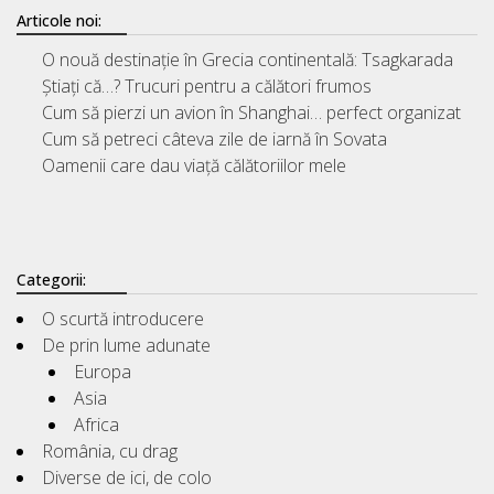
Articole noi:
O nouă destinație în Grecia continentală: Tsagkarada
Știați că…? Trucuri pentru a călători frumos
Cum să pierzi un avion în Shanghai… perfect organizat
Cum să petreci câteva zile de iarnă în Sovata
Oamenii care dau viață călătoriilor mele
Categorii:
O scurtă introducere
De prin lume adunate
Europa
Asia
Africa
România, cu drag
Diverse de ici, de colo