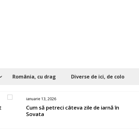
România, cu drag
Diverse de ici, de colo
ianuarie 13, 2026
t
Cum să petreci câteva zile de iarnă în
Sovata