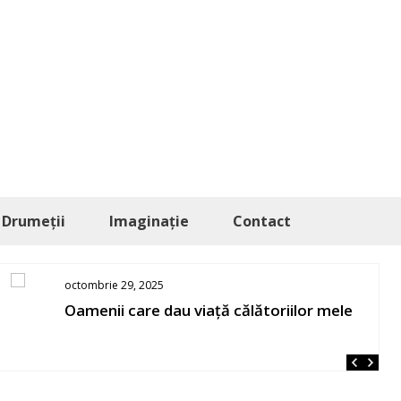
Drumeții
Imaginație
Contact
octombrie 29, 2025
Oamenii care dau viață călătoriilor mele