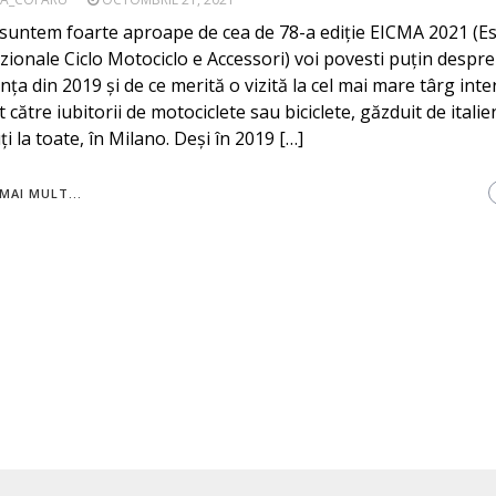
 suntem foarte aproape de cea de 78-a ediție EICMA 2021 (E
zionale Ciclo Motociclo e Accessori) voi povesti puțin despre
nța din 2019 și de ce merită o vizită la cel mai mare târg inte
 către iubitorii de motociclete sau biciclete, găzduit de italie
i la toate, în Milano. Deși în 2019 […]
MAI MULT...