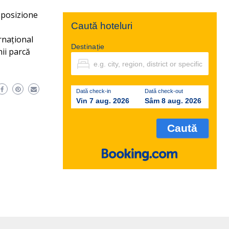
sposizione
Caută hoteluri
rnațional
Destinație
nii parcă
Dată check-in
Dată check-out
Vin 7 aug. 2026
Sâm 8 aug. 2026