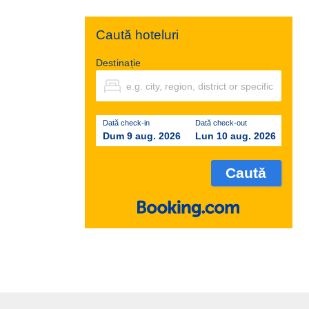
Caută hoteluri
Destinație
Dată check-in
Dată check-out
Dum 9 aug. 2026
Lun 10 aug. 2026