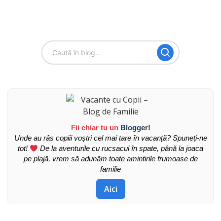
Fii chiar tu un
Blogger!
Unde au râs copiii voștri cel mai tare în vacanță? Spuneți-ne
tot!
De la aventurile cu rucsacul în spate, până la joaca
pe plajă, vrem să adunăm toate amintirile frumoase de
familie
Aici