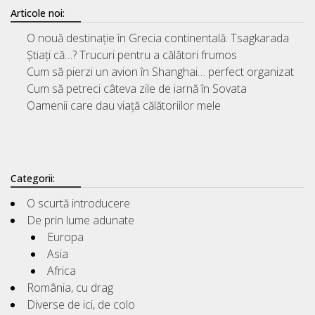
Articole noi:
O nouă destinație în Grecia continentală: Tsagkarada
Știați că…? Trucuri pentru a călători frumos
Cum să pierzi un avion în Shanghai… perfect organizat
Cum să petreci câteva zile de iarnă în Sovata
Oamenii care dau viață călătoriilor mele
Categorii:
O scurtă introducere
De prin lume adunate
Europa
Asia
Africa
România, cu drag
Diverse de ici, de colo