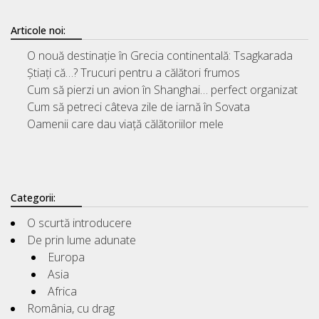
Articole noi:
O nouă destinație în Grecia continentală: Tsagkarada
Știați că…? Trucuri pentru a călători frumos
Cum să pierzi un avion în Shanghai… perfect organizat
Cum să petreci câteva zile de iarnă în Sovata
Oamenii care dau viață călătoriilor mele
Categorii:
O scurtă introducere
De prin lume adunate
Europa
Asia
Africa
România, cu drag