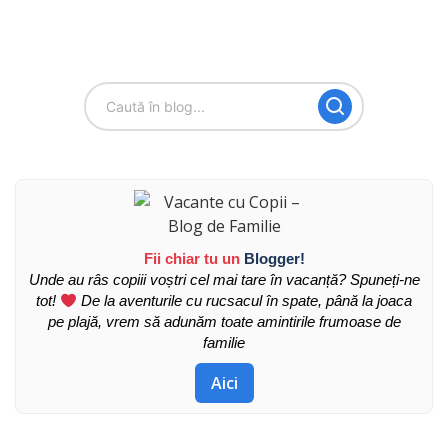
Fii chiar tu un
Blogger!
Unde au râs copiii voștri cel mai tare în vacanță? Spuneți-ne
tot!
De la aventurile cu rucsacul în spate, până la joaca
pe plajă, vrem să adunăm toate amintirile frumoase de
familie
Aici