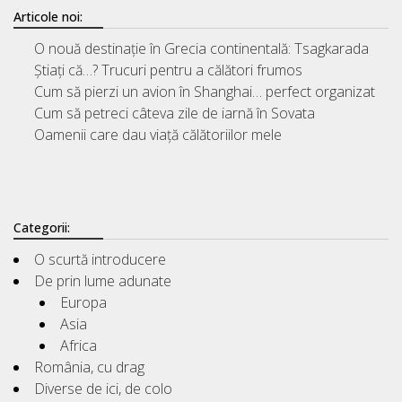
Articole noi:
O nouă destinație în Grecia continentală: Tsagkarada
Știați că…? Trucuri pentru a călători frumos
Cum să pierzi un avion în Shanghai… perfect organizat
Cum să petreci câteva zile de iarnă în Sovata
Oamenii care dau viață călătoriilor mele
Categorii:
O scurtă introducere
De prin lume adunate
Europa
Asia
Africa
România, cu drag
Diverse de ici, de colo