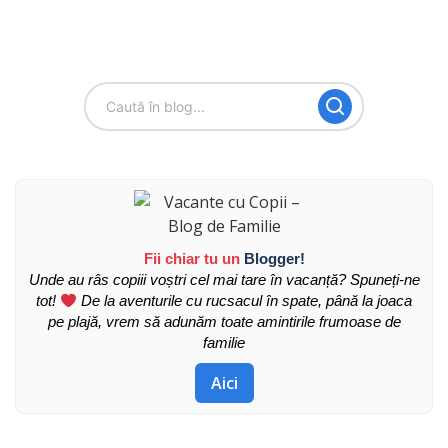
Fii chiar tu un
Blogger!
Unde au râs copiii voștri cel mai tare în vacanță? Spuneți-ne
tot!
De la aventurile cu rucsacul în spate, până la joaca
pe plajă, vrem să adunăm toate amintirile frumoase de
familie
Aici