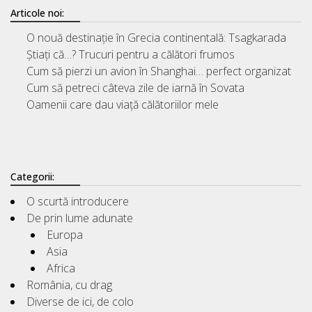
Articole noi:
O nouă destinație în Grecia continentală: Tsagkarada
Știați că…? Trucuri pentru a călători frumos
Cum să pierzi un avion în Shanghai… perfect organizat
Cum să petreci câteva zile de iarnă în Sovata
Oamenii care dau viață călătoriilor mele
Categorii:
O scurtă introducere
De prin lume adunate
Europa
Asia
Africa
România, cu drag
Diverse de ici, de colo