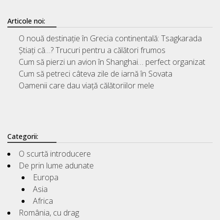
Articole noi:
O nouă destinație în Grecia continentală: Tsagkarada
Știați că…? Trucuri pentru a călători frumos
Cum să pierzi un avion în Shanghai… perfect organizat
Cum să petreci câteva zile de iarnă în Sovata
Oamenii care dau viață călătoriilor mele
Categorii:
O scurtă introducere
De prin lume adunate
Europa
Asia
Africa
România, cu drag