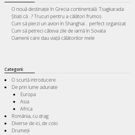
O nouă destinație în Grecia continentală: Tsagkarada
Știați că…? Trucuri pentru a călători frumos
Cum să pierzi un avion în Shanghai… perfect organizat
Cum să petreci câteva zile de iarnă în Sovata
Oamenii care dau viață călătoriilor mele
Categorii:
O scurtă introducere
De prin lume adunate
Europa
Asia
Africa
România, cu drag
Diverse de ici, de colo
Drumeții