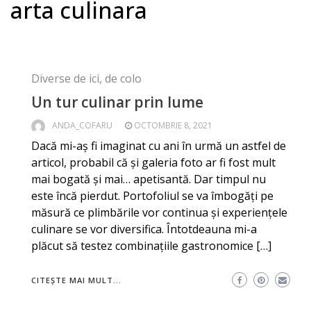
arta culinara
Diverse de ici, de colo
Un tur culinar prin lume
ANDA_COFARU
OCTOMBRIE 8, 2021
Dacă mi-aș fi imaginat cu ani în urmă un astfel de
articol, probabil că și galeria foto ar fi fost mult
mai bogată și mai… apetisantă. Dar timpul nu
este încă pierdut. Portofoliul se va îmbogăți pe
măsură ce plimbările vor continua și experiențele
culinare se vor diversifica. Întotdeauna mi-a
plăcut să testez combinațiile gastronomice […]
CITEȘTE MAI MULT...