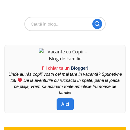
Fii chiar tu un
Blogger!
Unde au râs copiii voștri cel mai tare în vacanță? Spuneți-ne
tot!
De la aventurile cu rucsacul în spate, până la joaca
pe plajă, vrem să adunăm toate amintirile frumoase de
familie
Aici