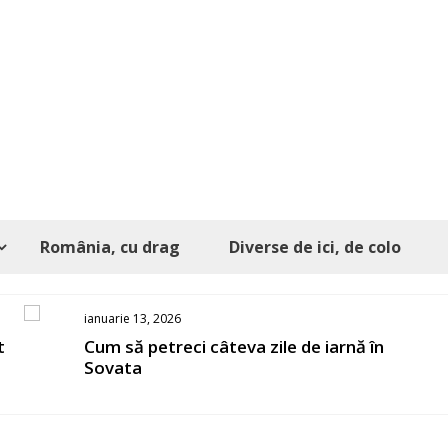
România, cu drag
Diverse de ici, de colo
ianuarie 13, 2026
t
Cum să petreci câteva zile de iarnă în
Sovata