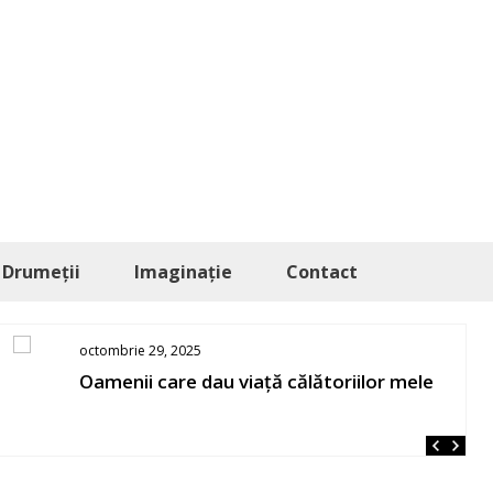
Drumeții
Imaginație
Contact
octombrie 29, 2025
Oamenii care dau viață călătoriilor mele