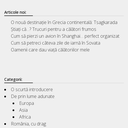
Articole noi:
O nouă destinație în Grecia continentală: Tsagkarada
Știați că…? Trucuri pentru a călători frumos
Cum să pierzi un avion în Shanghai… perfect organizat
Cum să petreci câteva zile de iarnă în Sovata
Oamenii care dau viață călătoriilor mele
Categorii:
O scurtă introducere
De prin lume adunate
Europa
Asia
Africa
România, cu drag