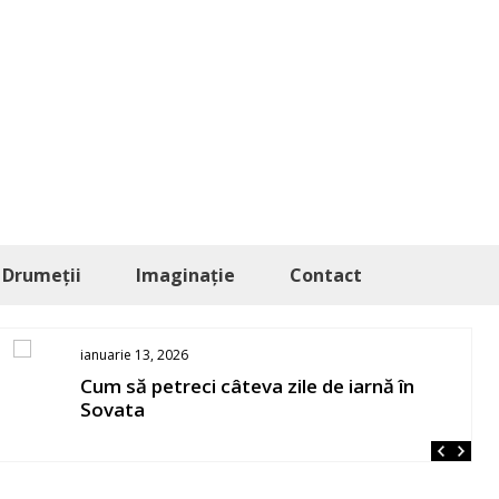
Drumeții
Imaginație
Contact
ianuarie 13, 2026
Cum să petreci câteva zile de iarnă în
Sovata