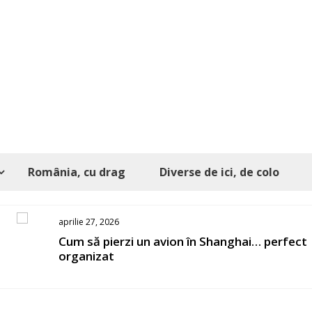
România, cu drag
Diverse de ici, de colo
aprilie 27, 2026
s
Cum să pierzi un avion în Shanghai… perfect
organizat