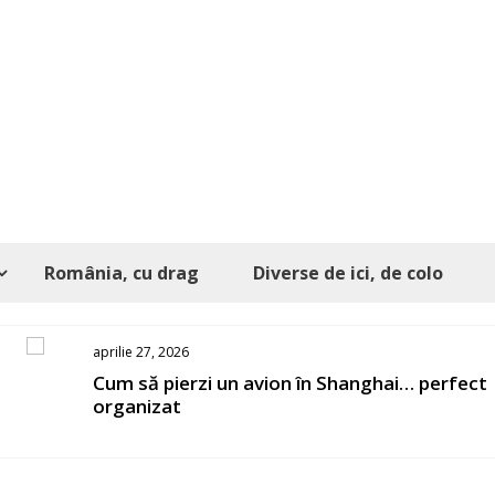
România, cu drag
Diverse de ici, de colo
aprilie 27, 2026
s
Cum să pierzi un avion în Shanghai… perfect
organizat