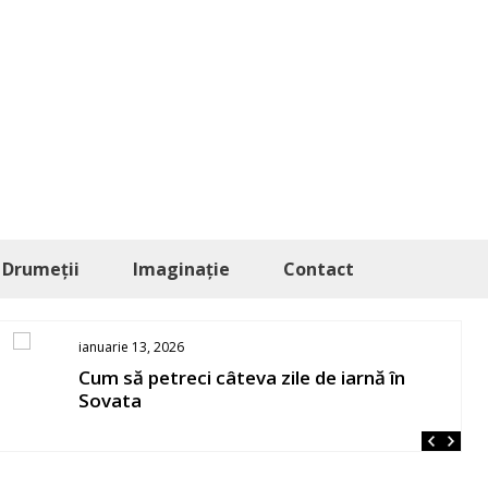
Drumeții
Imaginație
Contact
ianuarie 13, 2026
Cum să petreci câteva zile de iarnă în
Sovata